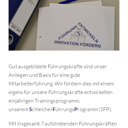
Gut ausgebildete Führungskräfte sind unser
Anliegen und Basis für eine gute
Mitarbeiterführung. Wir fördern dies mit einem
eigens für unsere Führungskräfte entwickelten
einjährigen Trainingsprogramm,
unserem
S
chleicher
F
ührungs
P
rogramm (SFP).
Mit insgesamt 7 aufstrebenden Führungskräften