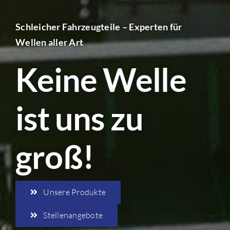
Schleicher Fahrzeugteile – Experten für
Wellen aller Art
Keine Welle
ist uns zu
groß!
Unsere Produkte
Stellenangebote