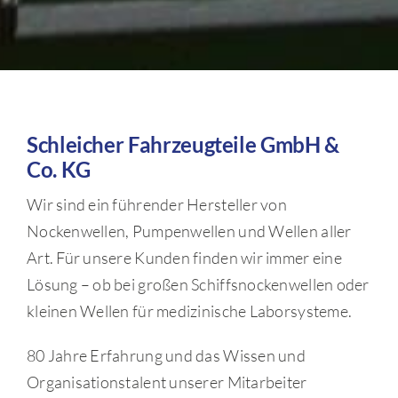
Schleicher Fahrzeugteile GmbH &
Co. KG
Wir sind ein führender Hersteller von
Nockenwellen, Pumpenwellen und Wellen aller
Art. Für unsere Kunden finden wir immer eine
Lösung – ob bei großen Schiffsnockenwellen oder
kleinen Wellen für medizinische Laborsysteme.
80 Jahre Erfahrung und das Wissen und
Organisationstalent unserer Mitarbeiter