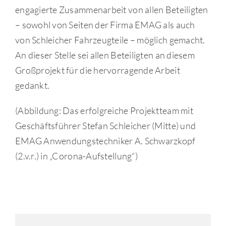
engagierte Zusammenarbeit von allen Beteiligten
– sowohl von Seiten der Firma EMAG als auch
von Schleicher Fahrzeugteile – möglich gemacht.
An dieser Stelle sei allen Beteiligten an diesem
Großprojekt für die hervorragende Arbeit
gedankt.
(Abbildung: Das erfolgreiche Projektteam mit
Geschäftsführer Stefan Schleicher (Mitte) und
EMAG Anwendungstechniker A. Schwarzkopf
(2.v.r.) in „Corona-Aufstellung“)