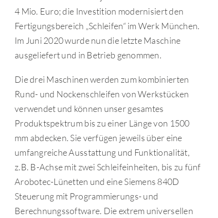
4 Mio. Euro; die Investition modernisiert den
Fertigungsbereich „Schleifen“ im Werk München.
Im Juni 2020 wurde nun die letzte Maschine
ausgeliefert und in Betrieb genommen.
Die drei Maschinen werden zum kombinierten
Rund- und Nockenschleifen von Werkstücken
verwendet und können unser gesamtes
Produktspektrum bis zu einer Länge von 1500
mm abdecken. Sie verfügen jeweils über eine
umfangreiche Ausstattung und Funktionalität,
z.B. B-Achse mit zwei Schleifeinheiten, bis zu fünf
Arobotec-Lünetten und eine Siemens 840D
Steuerung mit Programmierungs- und
Berechnungssoftware. Die extrem universellen