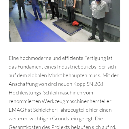
Eine hochmoderne und effiziente Fertigung ist
das Fundament eines Industriebetriebs, der sich
auf dem globalen Markt behaupten muss. Mit der
Anschaffung von drei neuen Kopp SN 208
Hochleistungs-Schleifmaschinen vom
renommierten Werkzeugmaschinenhersteller
EMAG hat Schleicher Fahrzeugteile hier einen
weiteren wichtigen Grundstein gelegt. Die
Gesamtkosten des Projekts belaufen sich auf rd.