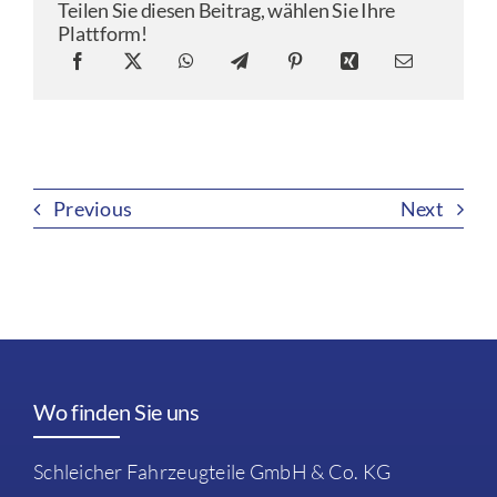
Teilen Sie diesen Beitrag, wählen Sie Ihre
Plattform!
Previous
Next
Wo finden Sie uns
Schleicher Fahrzeugteile GmbH & Co. KG