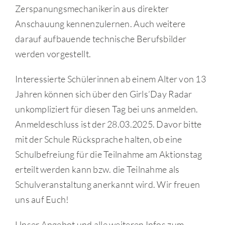
Zerspanungsmechanikerin aus direkter
Anschauung kennenzulernen. Auch weitere
darauf aufbauende technische Berufsbilder
werden vorgestellt.
Interessierte Schülerinnen ab einem Alter von 13
Jahren können sich über den Girls’Day Radar
unkompliziert für diesen Tag bei uns anmelden.
Anmeldeschluss ist der 28.03.2025. Davor bitte
mit der Schule Rücksprache halten, ob eine
Schulbefreiung für die Teilnahme am Aktionstag
erteilt werden kann bzw. die Teilnahme als
Schulveranstaltung anerkannt wird. Wir freuen
uns auf Euch!
Unser Angebot und alle weiteren Infos zum